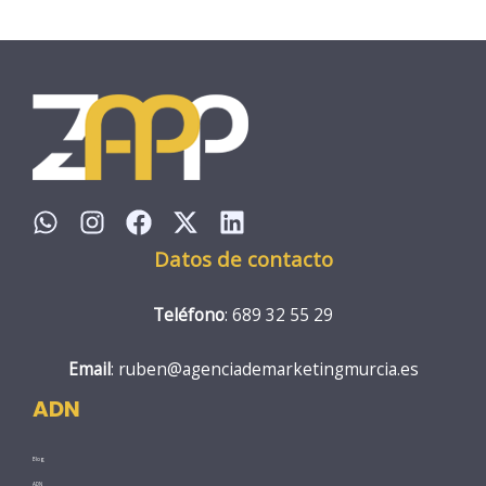
Datos de contacto
Teléfono
: 689 32 55 29
Email
: ruben@agenciademarketingmurcia.es
ADN
Blog
ADN